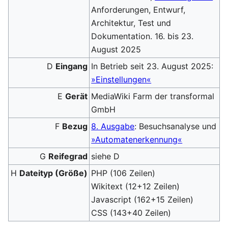
Anforderungen, Entwurf,
Architektur, Test und
Dokumentation. 16. bis 23.
August 2025
D
Eingang
In Betrieb seit 23. August 2025:
»Einstellungen«
E
Gerät
MediaWiki Farm der transformal
GmbH
F
Bezug
8. Ausgabe
: Besuchsanalyse und
»Automatenerkennung«
G
Reifegrad
siehe D
H
Dateityp (Größe)
PHP (106 Zeilen)
Wikitext (12+12 Zeilen)
Javascript (162+15 Zeilen)
CSS (143+40 Zeilen)