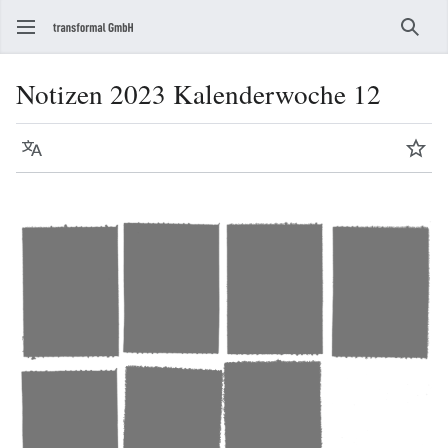
Such
Notizen 2023 Kalenderwoche 12
Sprache
Beo